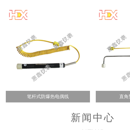
笔杆式防爆热电偶线
直角
新闻中心