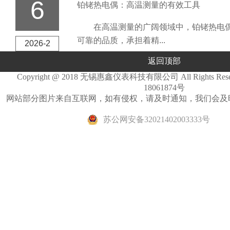
6
铂铑热电偶：高温测量的有效工具
在高温测量的广阔领域中，铂铑热电偶
可靠的品质，承担着精...
2026-2
返回顶部
Copyright @ 2018 无锡惠鑫仪表科技有限公司 All Rights Re
18061874号
网站部分图片来自互联网，如有侵权，请及时通知，我们会及
苏公网安备32021402003333号