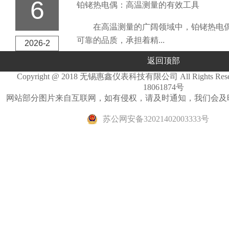
6
铂铑热电偶：高温测量的有效工具
在高温测量的广阔领域中，铂铑热电偶
可靠的品质，承担着精...
2026-2
返回顶部
Copyright @ 2018 无锡惠鑫仪表科技有限公司 All Rights Re
18061874号
网站部分图片来自互联网，如有侵权，请及时通知，我们会及
苏公网安备32021402003333号