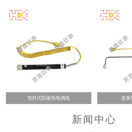
笔杆式防爆热电偶线
直角
新闻中心