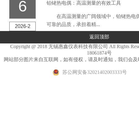
6
铂铑热电偶：高温测量的有效工具
在高温测量的广阔领域中，铂铑热电偶
可靠的品质，承担着精...
2026-2
返回顶部
Copyright @ 2018 无锡惠鑫仪表科技有限公司 All Rights Re
18061874号
网站部分图片来自互联网，如有侵权，请及时通知，我们会及
苏公网安备32021402003333号