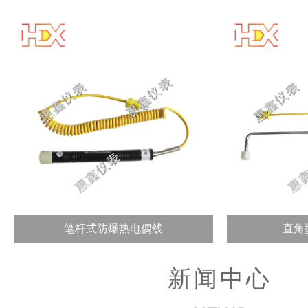
笔杆式防爆热电偶线
直角
新闻中心