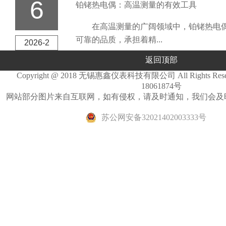
6
铂铑热电偶：高温测量的有效工具
在高温测量的广阔领域中，铂铑热电偶
可靠的品质，承担着精...
2026-2
返回顶部
Copyright @ 2018 无锡惠鑫仪表科技有限公司 All Rights Re
18061874号
网站部分图片来自互联网，如有侵权，请及时通知，我们会及
苏公网安备32021402003333号