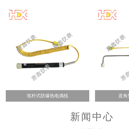
笔杆式防爆热电偶线
直角
新闻中心