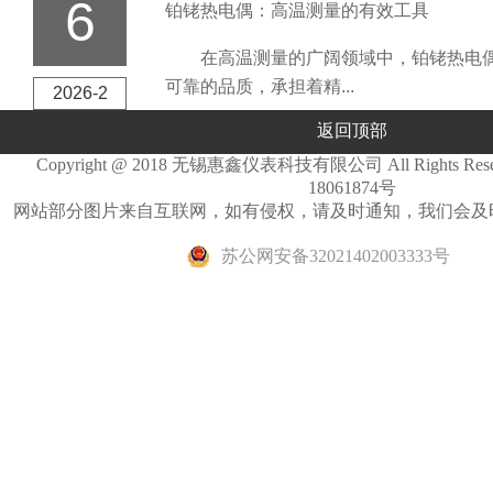
6
铂铑热电偶：高温测量的有效工具
在高温测量的广阔领域中，铂铑热电偶
可靠的品质，承担着精...
2026-2
返回顶部
Copyright @ 2018 无锡惠鑫仪表科技有限公司 All Rights Re
18061874号
网站部分图片来自互联网，如有侵权，请及时通知，我们会及
苏公网安备32021402003333号