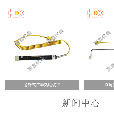
笔杆式防爆热电偶线
直角
新闻中心