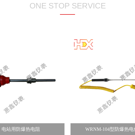
ONE STOP SERVICE
电站用防爆热电阻
WRNM-104型防爆热