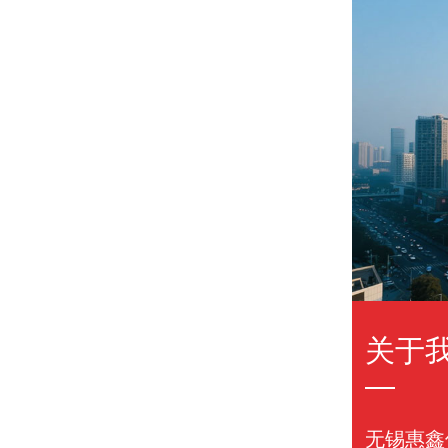
关于
无锡惠鑫