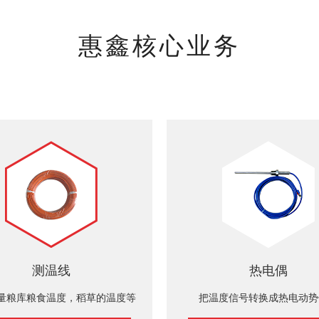
惠鑫核心业务
测温线
热电偶
量粮库粮食温度，稻草的温度等
把温度信号转换成热电动势