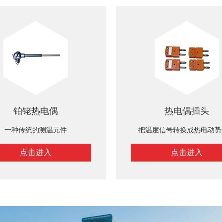
铂铑热电偶
热电偶插头
一种传统的测温元件
把温度信号转换成热电动势
点击进入
点击进入