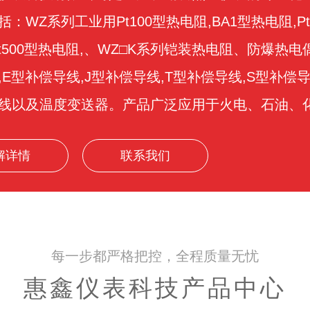
：WZ系列工业用Pt100型热电阻,BA1型热电阻,Pt
t500型热电阻,、WZ□K系列铠装热电阻、防爆热电
,E型补偿导线,J型补偿导线,T型补偿导线,S型补偿导
线以及温度变送器。产品广泛应用于火电、石油、化工
解详情
联系我们
每一步都严格把控，全程质量无忧
惠鑫仪表科技产品中心